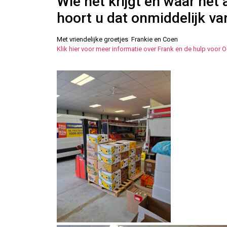
Wie het krijgt en waar het
hoort u dat onmiddelijk va
Met vriendelijke groetjes Frankie en Coen
Klik hier voor meer informatie over Frank en de hulp voor O