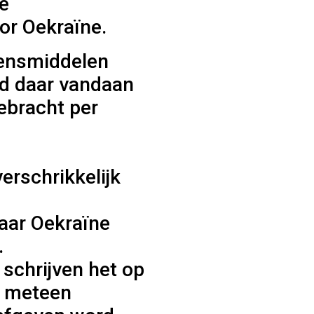
e
or Oekraïne.
vensmiddelen
d daar vandaan
ebracht per
erschrikkelijk
aar Oekraïne
.
schrijven het op
t meteen