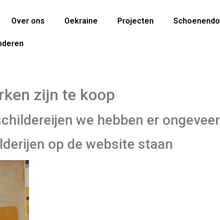
Over ons
Oekraine
Projecten
Schoenendo
nderen
ken zijn te koop
 schildereijen we hebben er ongevee
lderijen op de website staan