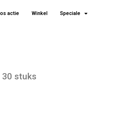
os actie
Winkel
Speciale
r 30 stuks