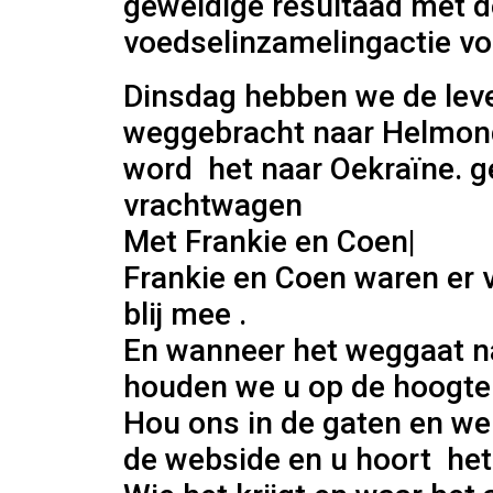
geweldige resultaad met d
voedselinzamelingactie vo
Dinsdag hebben we de le
weggebracht naar Helmon
word het naar Oekraïne. g
vrachtwagen
Met Frankie en Coen|
Frankie en Coen waren er v
blij mee .
En wanneer het weggaat n
houden we u op de hoogte
Hou ons in de gaten en we 
de webside en u hoort he