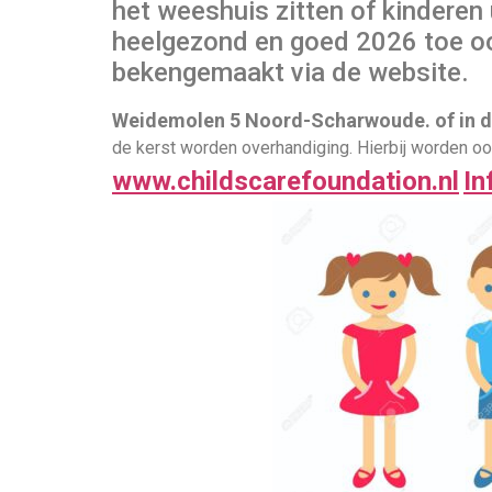
het weeshuis zitten of kinderen
heelgezond en goed 2026 toe oo
bekengemaakt via de website.
Weidemolen 5 Noord-Scharwoude. of in 
de kerst worden overhandiging. Hierbij worden ook
www.childscarefoundation.nl
In