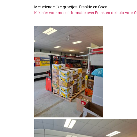
Met vriendelijke groetjes Frankie en Coen
Klik hier voor meer informatie over Frank en de hulp voor O