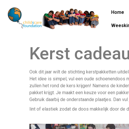
Home
Weeski
Kerst cadeau
Ook dit jaar wilt de stichting kerstpakketten ui
Het idee is simpel, vul een oude schoenendoos me
zullen het rond de kers krijgen! Namens de kinde
pakket krijgt. Je maakt een keuze voor een pakket:
Gebruik daarbij de onderstaande plaatjes. Dan vul 
lint of elastiek zodat de doos makkelijk door de