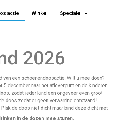
os actie
Winkel
Speciale
ind 2026
hand van een schoenendoosactie. Wilt u mee doen?
r 5 december naar het afleverpunt en de kinderen
oos, zodat ieder kind een ongeveer even groot
p de doos zodat er geen verwarring ontstaand!
s” Plak de doos niet dicht maar bind deze dicht met
rinken in de dozen mee sturen.