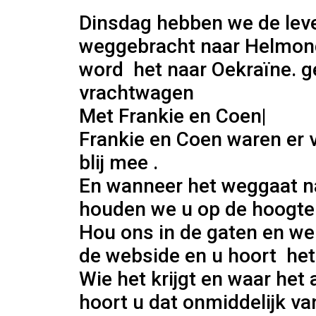
Dinsdag hebben we de le
weggebracht naar Helmon
word het naar Oekraïne. g
vrachtwagen
Met Frankie en Coen|
Frankie en Coen waren er v
blij mee .
En wanneer het weggaat n
houden we u op de hoogte
Hou ons in de gaten en we 
de webside en u hoort he
Wie het krijgt en waar het
hoort u dat onmiddelijk va