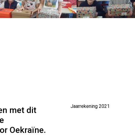
Jaarrekening 2021
en met dit
e
or Oekraïne.