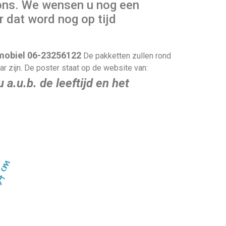
n ons. We wensen u nog een
dat word nog op tijd
 mobiel 06-23256122
De pakketten zullen rond
ar zijn. De poster staat op de website van:
u a.u.b. de leeftijd en het