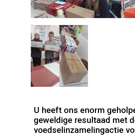
U heeft ons enorm geholp
geweldige resultaad met d
voedselinzamelingactie vo